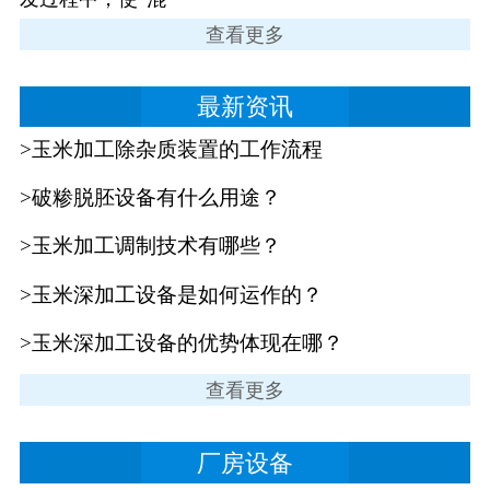
查看更多
最新资讯
玉米加工除杂质装置的工作流程
破糁脱胚设备有什么用途？
玉米加工调制技术有哪些？
玉米深加工设备是如何运作的？
玉米深加工设备的优势体现在哪？
查看更多
厂房设备