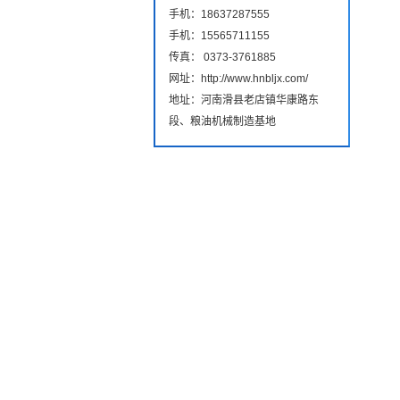
手机：18637287555
手机：15565711155
传真： 0373-3761885
网址：http://www.hnbljx.com/
地址：河南滑县老店镇华康路东
段、粮油机械制造基地