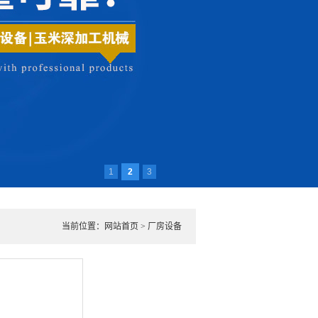
1
2
3
当前位置：
网站首页
>
厂房设备