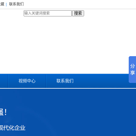
收藏
|
联系我们
搜索
视频中心
联系我们