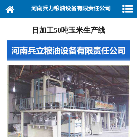
网站首页
关于我们
日加工50吨玉米生产线
产品展示
新闻中心
厂房设备
资质荣誉
视频中心
联系我们