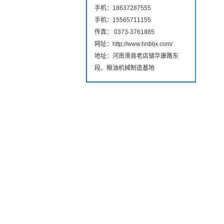
手机：18637287555
手机：15565711155
传真： 0373-3761885
网址：http://www.hnbljx.com/
地址：河南滑县老店镇华康路东
段、粮油机械制造基地