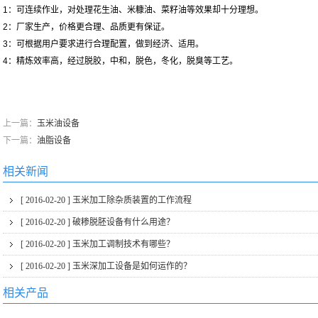
1：可连续作业，对处理花生油、米糠油、菜籽油等效果却十分理想。
2：厂家生产，价格更合理、品质更有保证。
3：可根据用户要求进行合理配置，做到经济、适用。
4：精炼效率高，经过脱胶，中和，脱色，冬化，脱臭等工艺。
上一篇：
玉米油设备
下一篇：
油脂设备
相关新闻
[ 2016-02-20 ]
玉米加工除杂质装置的工作流程
[ 2016-02-20 ]
破糁脱胚设备有什么用途？
[ 2016-02-20 ]
玉米加工调制技术有哪些？
[ 2016-02-20 ]
玉米深加工设备是如何运作的？
相关产品