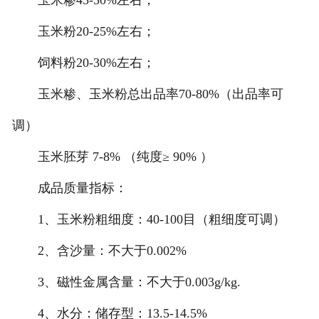
玉米糁45-50%左右；
玉米粉20-25%左右；
饲料粉20-30%左右；
玉米糁、玉米粉总出品率70-80%（出品率可
调）
玉米胚芽 7-8% （纯度≥ 90% ）
成品质量指标：
1、玉米粉粗细度：40-100目（粗细度可调）
2、含沙量：不大于0.002%
3、磁性金属含量：不大于0.003g/kg.
4、水分：储存型：13.5-14.5%