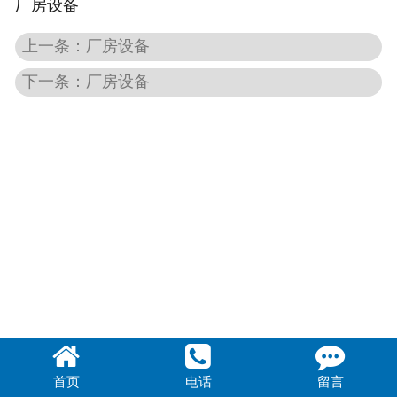
厂房设备
上一条：厂房设备
下一条：厂房设备
首页
电话
留言